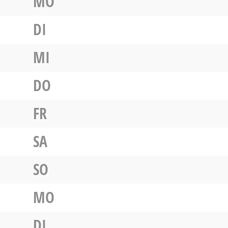
MO
DI
MI
DO
FR
SA
SO
MO
DI