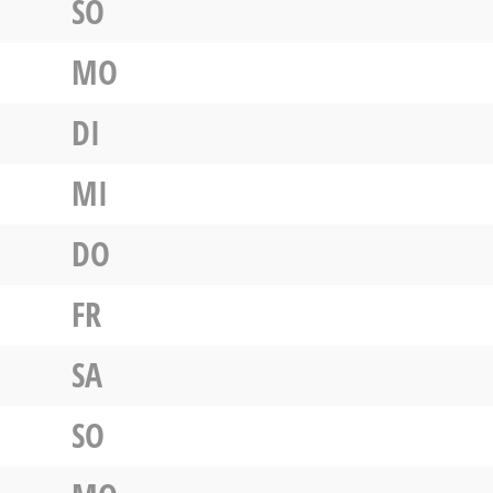
SO
MO
DI
MI
DO
FR
SA
SO