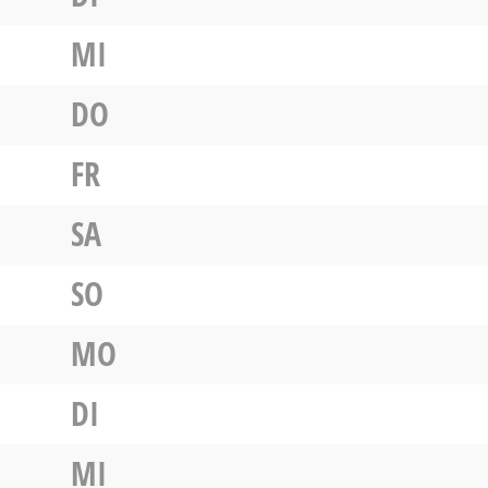
MI
DO
FR
SA
SO
MO
DI
MI