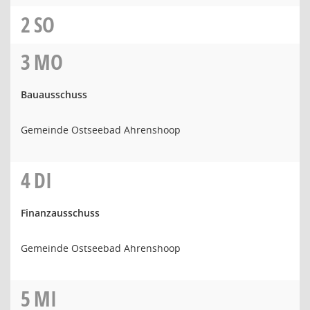
2
SO
3
MO
Bauausschuss
Gemeinde Ostseebad Ahrenshoop
4
DI
Finanzausschuss
Gemeinde Ostseebad Ahrenshoop
5
MI