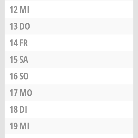
12
MI
13
DO
14
FR
15
SA
16
SO
17
MO
18
DI
19
MI