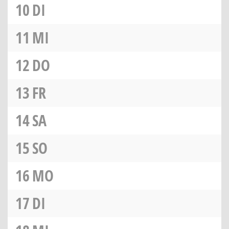
10
DI
11
MI
12
DO
13
FR
14
SA
15
SO
16
MO
17
DI