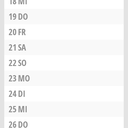
18
MI
19
DO
20
FR
21
SA
22
SO
23
MO
24
DI
25
MI
26
DO