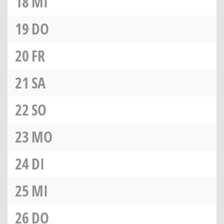
18
MI
19
DO
20
FR
21
SA
22
SO
23
MO
24
DI
25
MI
26
DO