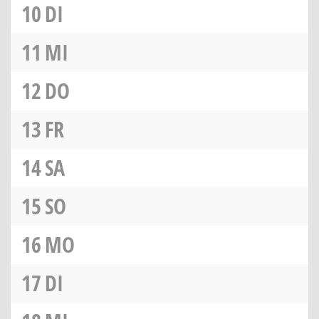
10
DI
11
MI
12
DO
13
FR
14
SA
15
SO
16
MO
17
DI