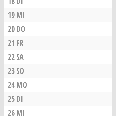
18
DI
19
MI
20
DO
21
FR
22
SA
23
SO
24
MO
25
DI
26
MI