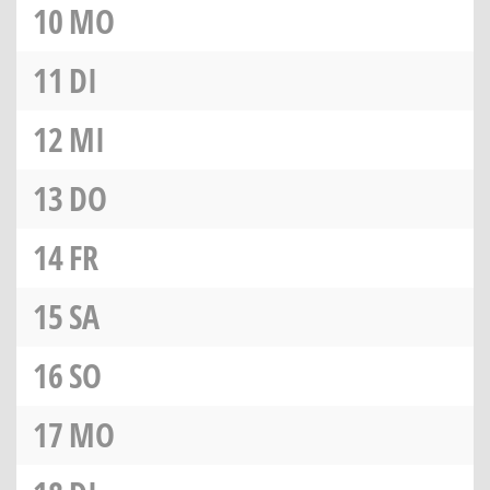
10
MO
11
DI
12
MI
13
DO
14
FR
15
SA
16
SO
17
MO