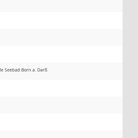
e Seebad Born a. Darß