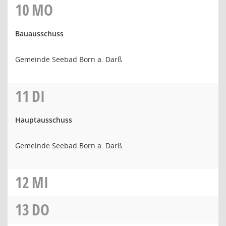
10
MO
Bauausschuss
Gemeinde Seebad Born a. Darß
11
DI
Hauptausschuss
Gemeinde Seebad Born a. Darß
12
MI
13
DO