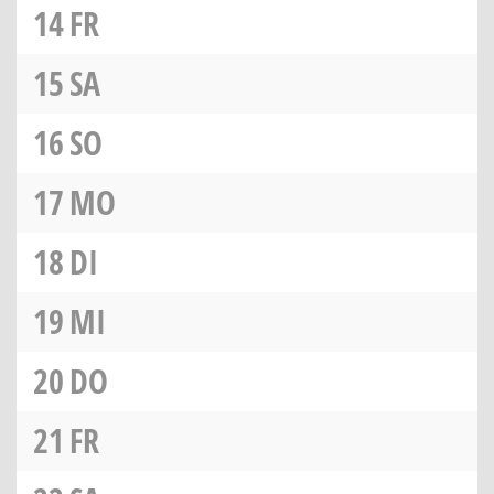
14
FR
15
SA
16
SO
17
MO
18
DI
19
MI
20
DO
21
FR