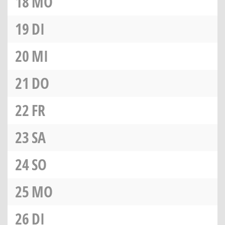
18
MO
19
DI
20
MI
21
DO
22
FR
23
SA
24
SO
25
MO
26
DI