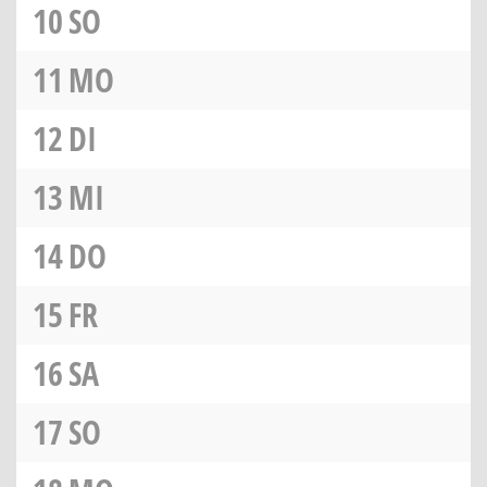
10
SO
11
MO
12
DI
13
MI
14
DO
15
FR
16
SA
17
SO