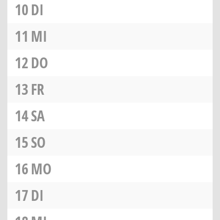
10
DI
11
MI
12
DO
13
FR
14
SA
15
SO
16
MO
17
DI