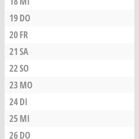
18
MI
19
DO
20
FR
21
SA
22
SO
23
MO
24
DI
25
MI
26
DO