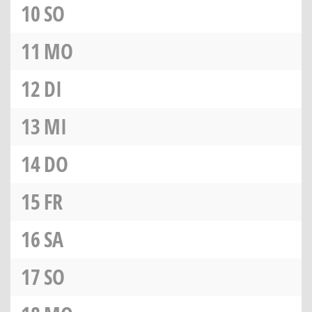
10
SO
11
MO
12
DI
13
MI
14
DO
15
FR
16
SA
17
SO