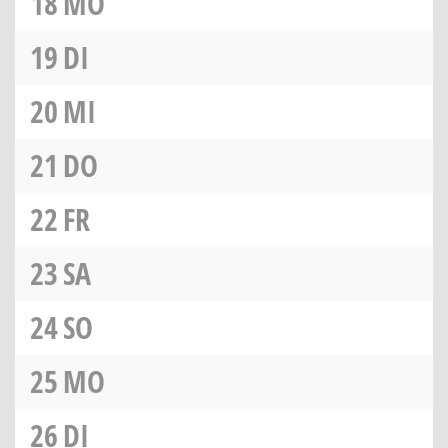
18
MO
19
DI
20
MI
21
DO
22
FR
23
SA
24
SO
25
MO
26
DI