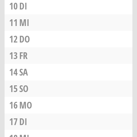
10
DI
11
MI
12
DO
13
FR
14
SA
15
SO
16
MO
17
DI