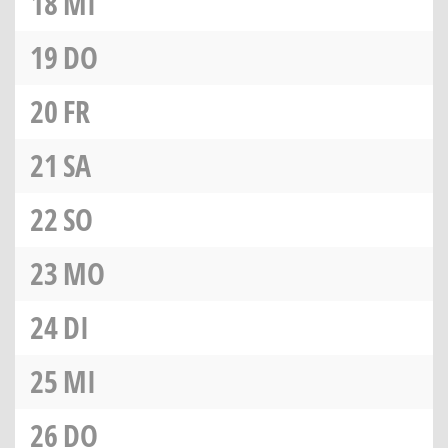
18
MI
19
DO
20
FR
21
SA
22
SO
23
MO
24
DI
25
MI
26
DO