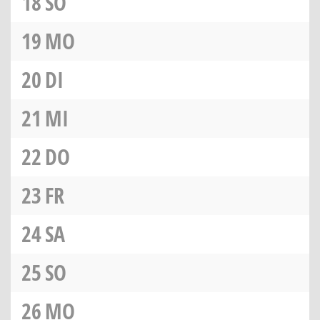
18
SO
19
MO
20
DI
21
MI
22
DO
23
FR
24
SA
25
SO
26
MO