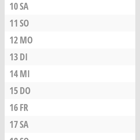
10
SA
11
SO
12
MO
13
DI
14
MI
15
DO
16
FR
17
SA