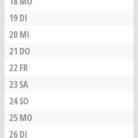
18
MO
19
DI
20
MI
21
DO
22
FR
23
SA
24
SO
25
MO
26
DI