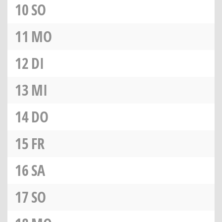
10
SO
11
MO
12
DI
13
MI
14
DO
15
FR
16
SA
17
SO