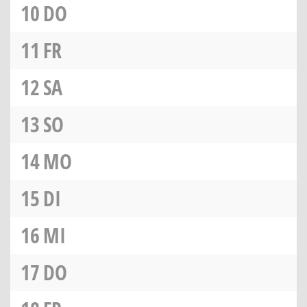
10
DO
11
FR
12
SA
13
SO
14
MO
15
DI
16
MI
17
DO