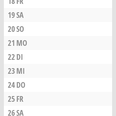
18
FR
19
SA
20
SO
21
MO
22
DI
23
MI
24
DO
25
FR
26
SA