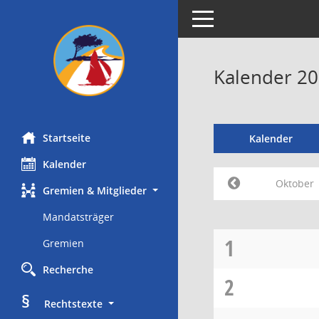
Toggle navigation
Kalender 2
Startseite
Kalender
Kalender
Oktober
Gremien & Mitglieder
Mandatsträger
1
Gremien
Recherche
2
§
     Rechtstexte