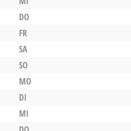
MI
DO
FR
SA
SO
MO
DI
MI
DO