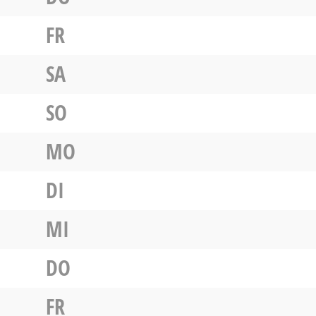
FR
SA
SO
MO
DI
MI
DO
FR