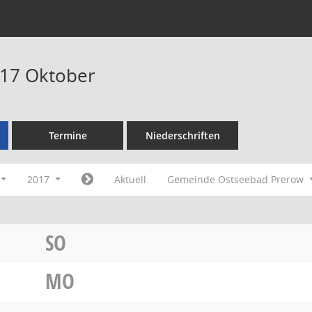
017 Oktober
Termine
Niederschriften
2017
Aktuell
Gemeinde Ostseebad Prerow
SO
MO