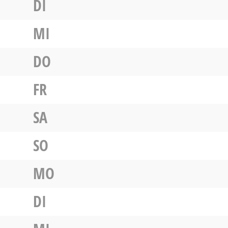
DI
MI
DO
FR
SA
SO
MO
DI