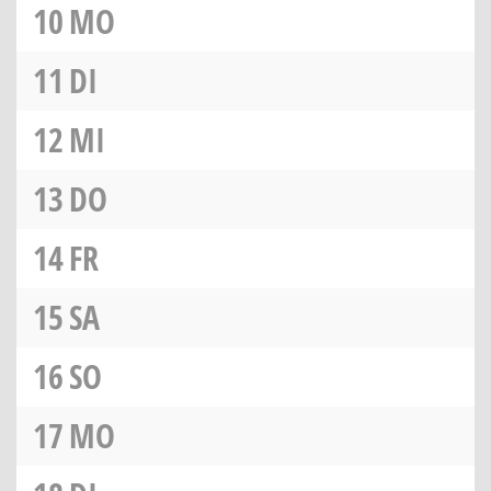
10
MO
11
DI
12
MI
13
DO
14
FR
15
SA
16
SO
17
MO