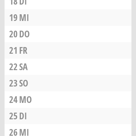
18
DI
19
MI
20
DO
21
FR
22
SA
23
SO
24
MO
25
DI
26
MI