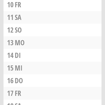
10
FR
11
SA
12
SO
13
MO
14
DI
15
MI
16
DO
17
FR