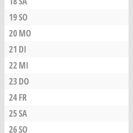
18
SA
19
SO
20
MO
21
DI
22
MI
23
DO
24
FR
25
SA
26
SO