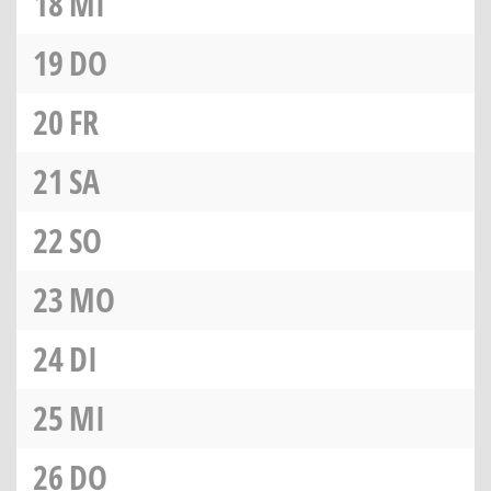
18
MI
19
DO
20
FR
21
SA
22
SO
23
MO
24
DI
25
MI
26
DO