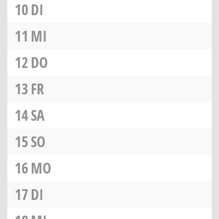
10
DI
11
MI
12
DO
13
FR
14
SA
15
SO
16
MO
17
DI