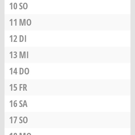
10
SO
11
MO
12
DI
13
MI
14
DO
15
FR
16
SA
17
SO