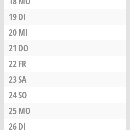
18
MO
19
DI
20
MI
21
DO
22
FR
23
SA
24
SO
25
MO
26
DI