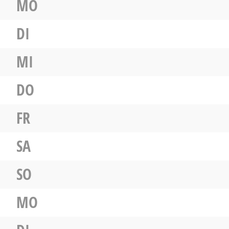
MO
DI
MI
DO
FR
SA
SO
MO