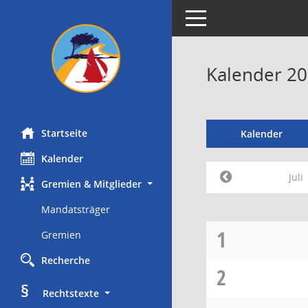
Toggle navigation
Kalender 202
Startseite
Kalender
Kalender
Juli
Gremien & Mitglieder
Mandatsträger
1
Gremien
Recherche
2
§
     Rechtstexte