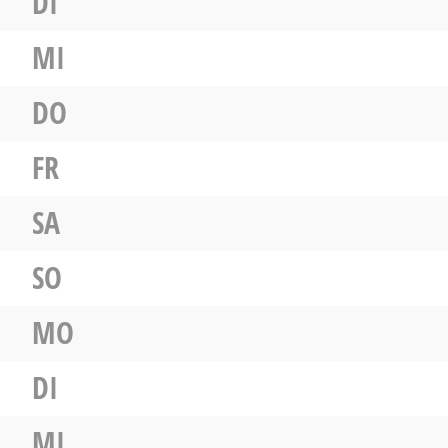
DI
MI
DO
FR
SA
SO
MO
DI
MI