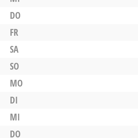
DO
FR
SA
SO
MO
DI
MI
DO