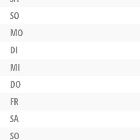
SO
MO
DI
MI
DO
FR
SA
SO