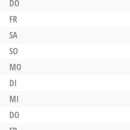
DO
FR
SA
SO
MO
DI
MI
DO