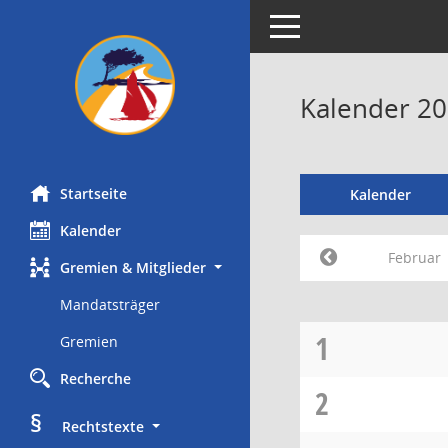
Toggle navigation
Kalender 20
Startseite
Kalender
Kalender
Februar
Gremien & Mitglieder
Mandatsträger
1
Gremien
Recherche
2
§
     Rechtstexte