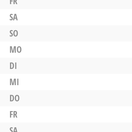
FR
SA
SO
MO
DI
MI
DO
FR
SA