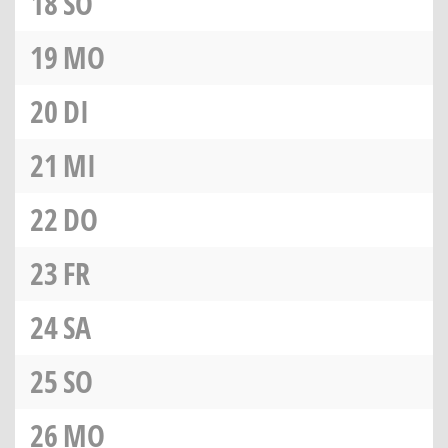
18
SO
19
MO
20
DI
21
MI
22
DO
23
FR
24
SA
25
SO
26
MO