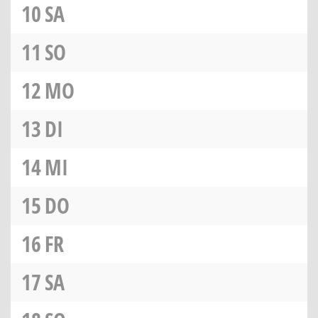
10
SA
11
SO
12
MO
13
DI
14
MI
15
DO
16
FR
17
SA