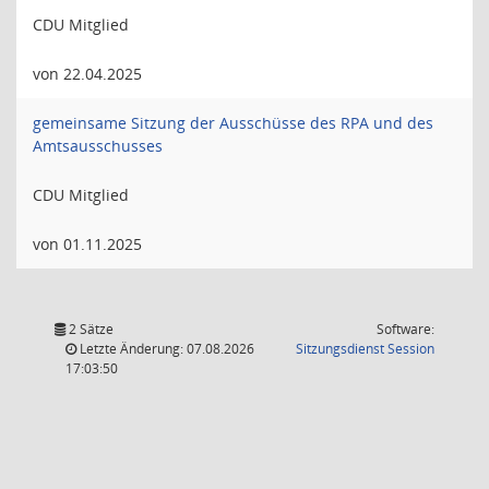
CDU Mitglied
von 22.04.2025
gemeinsame Sitzung der Ausschüsse des RPA und des
Amtsausschusses
CDU Mitglied
von 01.11.2025
2 Sätze
Software:
(Wird in
Letzte Änderung: 07.08.2026
Sitzungsdienst
Session
17:03:50