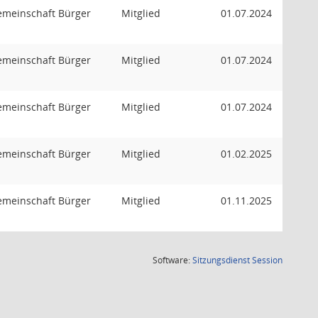
emeinschaft Bürger
Mitglied
01.07.2024
emeinschaft Bürger
Mitglied
01.07.2024
emeinschaft Bürger
Mitglied
01.07.2024
emeinschaft Bürger
Mitglied
01.02.2025
emeinschaft Bürger
Mitglied
01.11.2025
(Wird in
Software:
Sitzungsdienst
Session