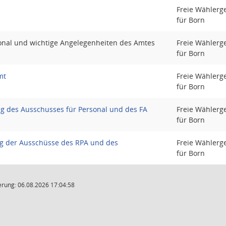
Freie Wählerg
für Born
onal und wichtige Angelegenheiten des Amtes
Freie Wählerg
für Born
mt
Freie Wählerg
für Born
 des Ausschusses für Personal und des FA
Freie Wählerg
für Born
g der Ausschüsse des RPA und des
Freie Wählerg
für Born
rung: 06.08.2026 17:04:58