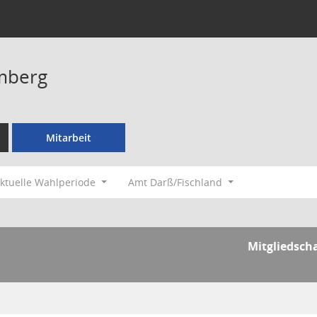
mberg
Mitarbeit
ktuelle Wahlperiode
Amt Darß/Fischland
Mitgliedsch