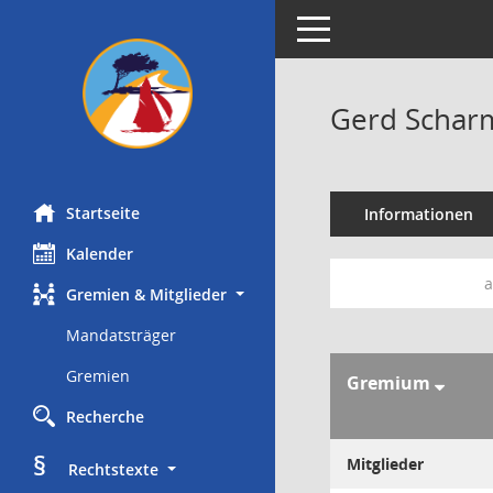
Toggle navigation
Gerd Schar
Startseite
Informationen
Kalender
a
Gremien & Mitglieder
Mandatsträger
Gremien
Gremium
Recherche
§
Mitglieder
     Rechtstexte