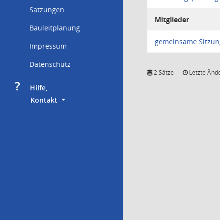
Satzungen
Mitglieder
Bauleitplanung
gemeinsame Sitzun
Impressum
Datenschutz
2 Sätze
Letzte Ände
?
     Hilfe,
        Kontakt