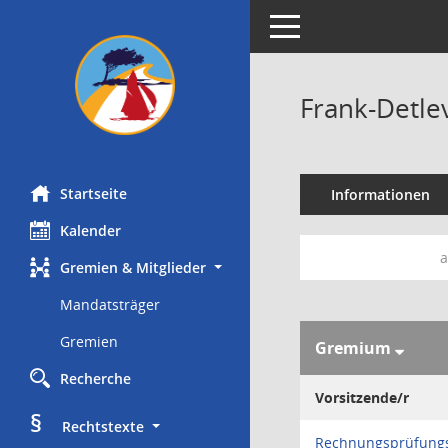
Toggle navigation
Frank-Detle
Startseite
Informationen
Kalender
a
Gremien & Mitglieder
Mandatsträger
Gremien
Gremium
Recherche
Vorsitzende/r
§
     Rechtstexte
Rechnungsprüfung