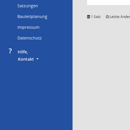
Satzungen
Bauleitplanung
1 Satz
Letzte Änder
Impressum
Datenschutz
?
     Hilfe,
        Kontakt