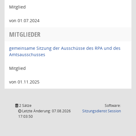
Mitglied
von 01.07.2024
MITGLIEDER
gemeinsame Sitzung der Ausschüsse des RPA und des
Amtsausschusses
Mitglied
von 01.11.2025
2 Sätze
Software:
(Wird in
Letzte Änderung: 07.08.2026
Sitzungsdienst
Session
17:03:50