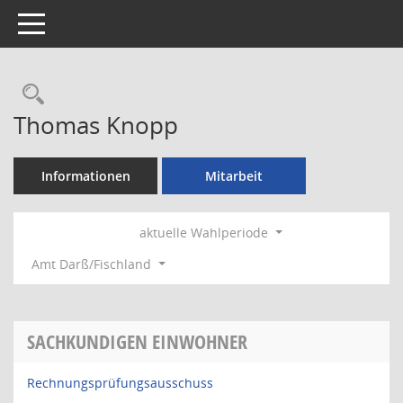
Toggle navigation
Rechercheauswahl
Thomas Knopp
Informationen
Mitarbeit
aktuelle Wahlperiode
Amt Darß/Fischland
SACHKUNDIGEN EINWOHNER
Rechnungsprüfungsausschuss