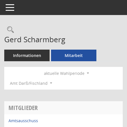
Toggle navigation
Rechercheauswahl
Gerd Scharmberg
Informationen
Mitarbeit
aktuelle Wahlperiode
Amt Darß/Fischland
MITGLIEDER
Amtsausschuss