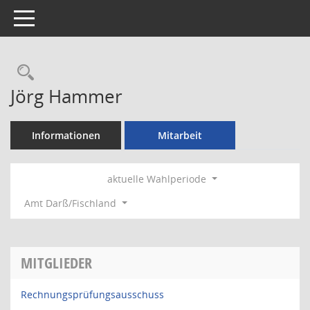
Toggle navigation
Rechercheauswahl
Jörg Hammer
Informationen
Mitarbeit
aktuelle Wahlperiode
Amt Darß/Fischland
MITGLIEDER
Rechnungsprüfungsausschuss