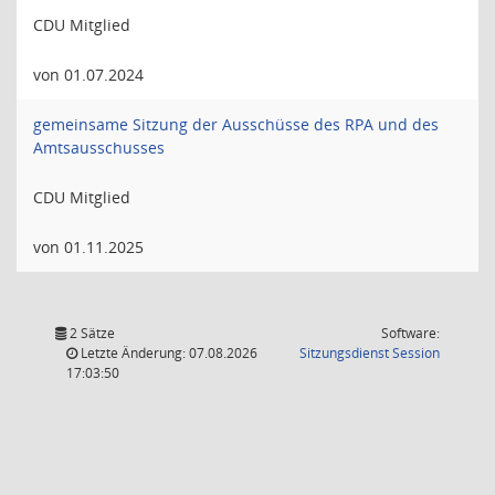
CDU Mitglied
von 01.07.2024
gemeinsame Sitzung der Ausschüsse des RPA und des
Amtsausschusses
CDU Mitglied
von 01.11.2025
2 Sätze
Software:
(Wird in
Letzte Änderung: 07.08.2026
Sitzungsdienst
Session
17:03:50