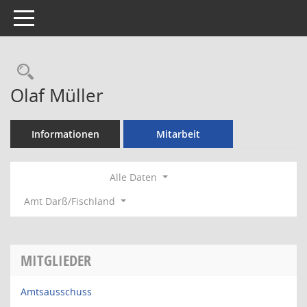
Toggle navigation
Rechercheauswahl
Olaf Müller
Informationen
Mitarbeit
Alle Daten
Amt Darß/Fischland
MITGLIEDER
Amtsausschuss