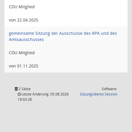
CDU Mitglied
von 22.04.2025
gemeinsame Sitzung der Ausschüsse des RPA und des
Amtsausschusses
CDU Mitglied
von 01.11.2025
2 Sätze
Software:
(Wird in
Letzte Änderung: 05.08.2026
Sitzungsdienst
Session
19:03:28