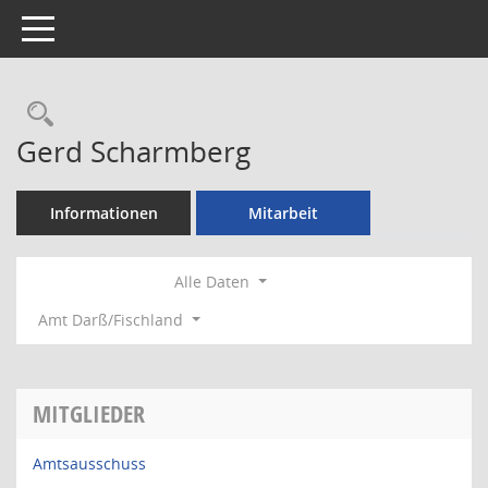
Toggle navigation
Rechercheauswahl
Gerd Scharmberg
Informationen
Mitarbeit
Alle Daten
Amt Darß/Fischland
MITGLIEDER
Amtsausschuss