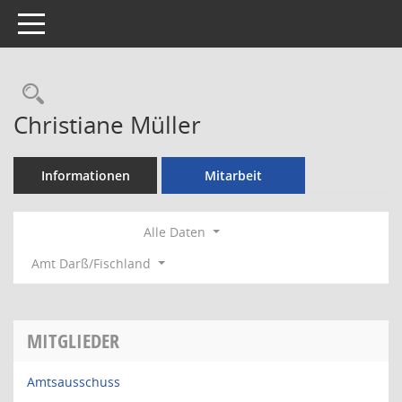
Toggle navigation
Rechercheauswahl
Christiane Müller
Informationen
Mitarbeit
Alle Daten
Amt Darß/Fischland
MITGLIEDER
Amtsausschuss