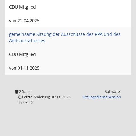
CDU Mitglied
von 22.04.2025
gemeinsame Sitzung der Ausschüsse des RPA und des
Amtsausschusses
CDU Mitglied
von 01.11.2025
2 Sätze
Software:
(Wird in
Letzte Änderung: 07.08.2026
Sitzungsdienst
Session
17:03:50