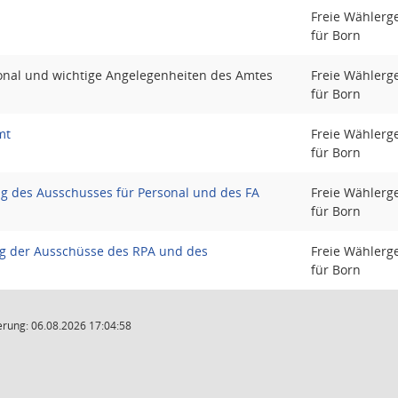
Freie Wählerg
für Born
onal und wichtige Angelegenheiten des Amtes
Freie Wählerg
für Born
mt
Freie Wählerg
für Born
 des Ausschusses für Personal und des FA
Freie Wählerg
für Born
g der Ausschüsse des RPA und des
Freie Wählerg
für Born
rung: 06.08.2026 17:04:58