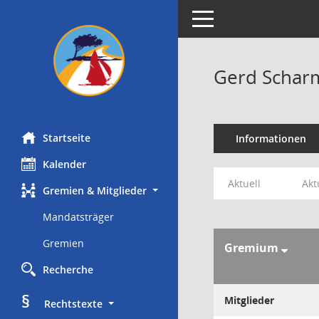
Toggle navigation
Gerd Schar
Startseite
Informationen
Kalender
Aktuell
Akt
Gremien & Mitglieder
Mandatsträger
Gremien
Gremium
Recherche
§
Mitglieder
     Rechtstexte