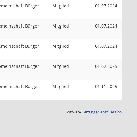
emeinschaft Bürger
Mitglied
01.07.2024
emeinschaft Bürger
Mitglied
01.07.2024
emeinschaft Bürger
Mitglied
01.07.2024
emeinschaft Bürger
Mitglied
01.02.2025
emeinschaft Bürger
Mitglied
01.11.2025
(Wird in
Software:
Sitzungsdienst
Session