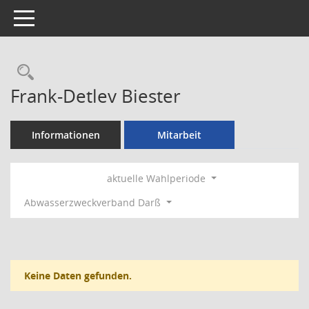
Toggle navigation
Rechercheauswahl
Frank-Detlev Biester
Informationen
Mitarbeit
aktuelle Wahlperiode
Abwasserzweckverband Darß
Keine Daten gefunden.