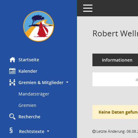
Toggle navigation
Robert Well
Startseite
Informationen
Kalender
a
Gremien & Mitglieder
Mandatsträger
Gremien
Keine Daten gefun
Recherche
§
     Rechtstexte
Letzte Änderung: 06.08.