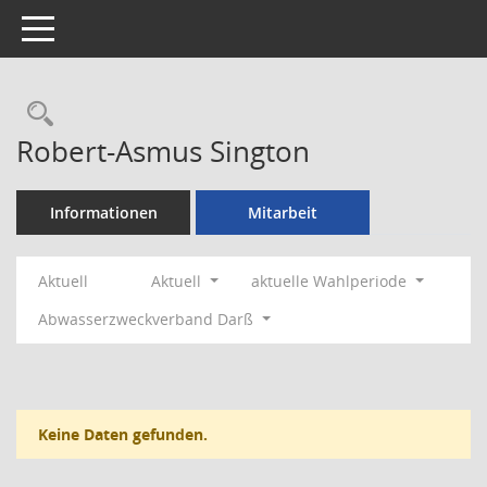
Toggle navigation
Rechercheauswahl
Robert-Asmus Sington
Informationen
Mitarbeit
Aktuell
Aktuell
aktuelle Wahlperiode
Abwasserzweckverband Darß
Keine Daten gefunden.