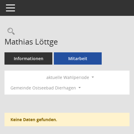
Toggle navigation
Rechercheauswahl
Mathias Löttge
Informationen
Mitarbeit
aktuelle Wahlperiode
Gemeinde Ostseebad Dierhagen
Keine Daten gefunden.