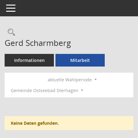
Toggle navigation
Rechercheauswahl
Gerd Scharmberg
Informationen
Mitarbeit
aktuelle Wahlperiode
Gemeinde Ostseebad Dierhagen
Keine Daten gefunden.