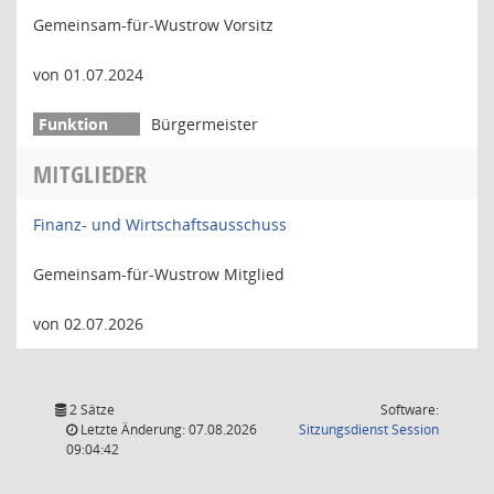
Gemeinsam-für-Wustrow Vorsitz
von 01.07.2024
Bürgermeister
MITGLIEDER
Finanz- und Wirtschaftsausschuss
Gemeinsam-für-Wustrow Mitglied
von 02.07.2026
2 Sätze
Software:
(Wird in
Letzte Änderung: 07.08.2026
Sitzungsdienst
Session
09:04:42