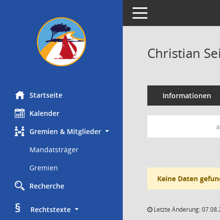
Toggle navigation
Christian Sei
Startseite
Informationen
Kalender
a
Gremien & Mitglieder
Mandatsträger
Gremien
Keine Daten gefun
Recherche
§
     Rechtstexte
Letzte Änderung: 07.08.