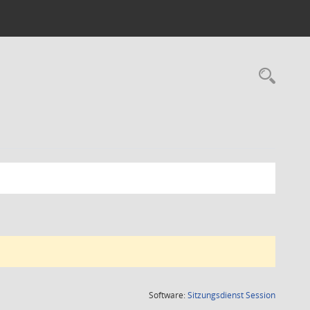
Rec
(Wird in
Software:
Sitzungsdienst
Session