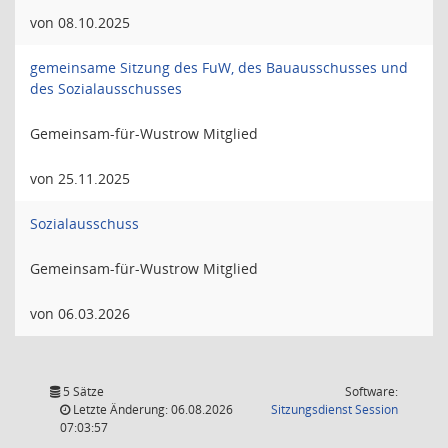
von 08.10.2025
gemeinsame Sitzung des FuW, des Bauausschusses und
des Sozialausschusses
Gemeinsam-für-Wustrow Mitglied
von 25.11.2025
Sozialausschuss
Gemeinsam-für-Wustrow Mitglied
von 06.03.2026
5 Sätze
Software:
(Wird in
Letzte Änderung: 06.08.2026
Sitzungsdienst
Session
07:03:57