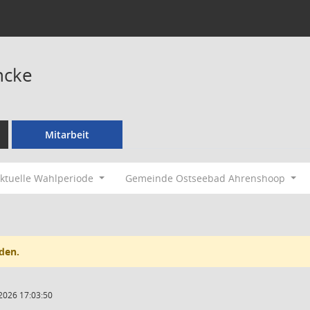
ncke
Mitarbeit
ktuelle Wahlperiode
Gemeinde Ostseebad Ahrenshoop
den.
2026 17:03:50