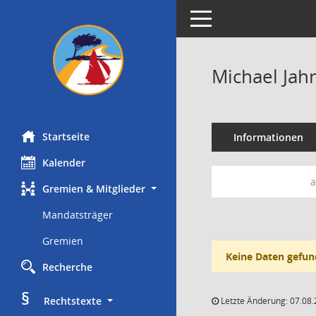
Toggle navigation
Michael Jah
Startseite
Informationen
Kalender
a
Gremien & Mitglieder
Mandatsträger
Gremien
Keine Daten gefun
Recherche
§
     Rechtstexte
Letzte Änderung: 07.08.