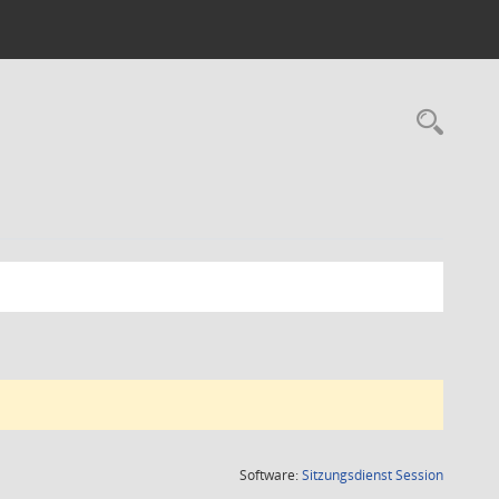
Rec
(Wird in
Software:
Sitzungsdienst
Session