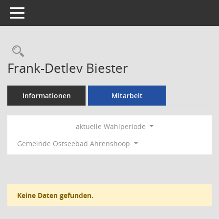
Toggle navigation
Rechercheauswahl
Frank-Detlev Biester
Informationen
Mitarbeit
aktuelle Wahlperiode
Gemeinde Ostseebad Ahrenshoop
Keine Daten gefunden.