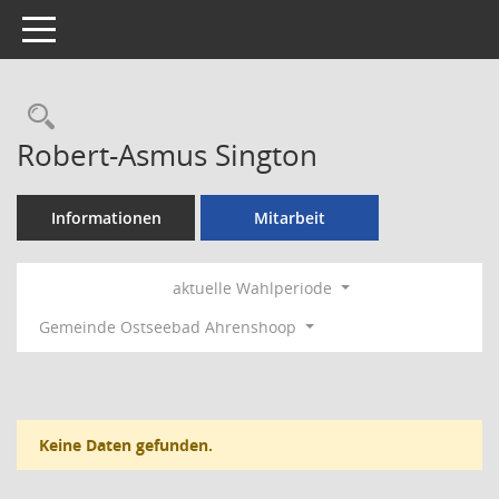
Toggle navigation
Rechercheauswahl
Robert-Asmus Sington
Informationen
Mitarbeit
aktuelle Wahlperiode
Gemeinde Ostseebad Ahrenshoop
Keine Daten gefunden.