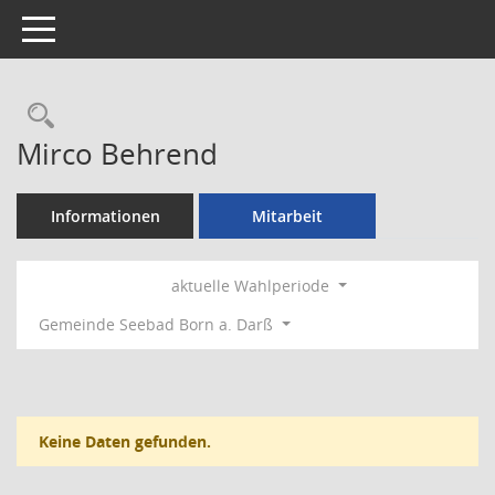
Toggle navigation
Rechercheauswahl
Mirco Behrend
Informationen
Mitarbeit
aktuelle Wahlperiode
Gemeinde Seebad Born a. Darß
Keine Daten gefunden.