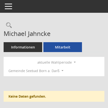
Toggle navigation
Rechercheauswahl
Michael Jahncke
Informationen
Mitarbeit
aktuelle Wahlperiode
Gemeinde Seebad Born a. Darß
Keine Daten gefunden.