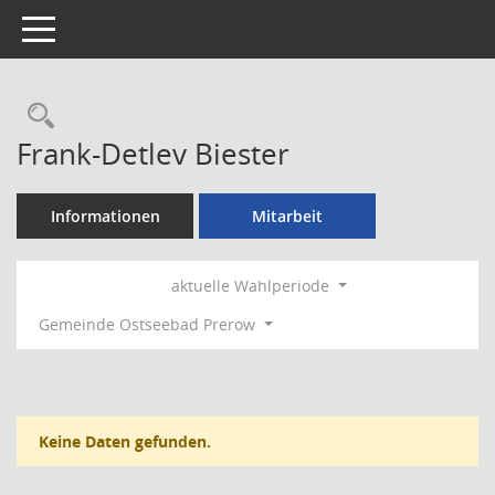
Toggle navigation
Rechercheauswahl
Frank-Detlev Biester
Informationen
Mitarbeit
aktuelle Wahlperiode
Gemeinde Ostseebad Prerow
Keine Daten gefunden.