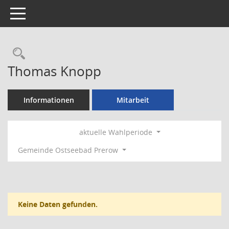
Toggle navigation
Rechercheauswahl
Thomas Knopp
Informationen
Mitarbeit
aktuelle Wahlperiode
Gemeinde Ostseebad Prerow
Keine Daten gefunden.